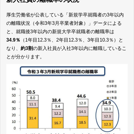
厚生労働省が公表している「新規学卒就職者の3年以内
の離職状況（令和3年3月卒業者対象）」データによる
と、就職後3年以内の新規大学卒就職者の離職率は
34.9％
（1年目12.3％、2年目12.3％、3年目10.3％）と
なり、
約3割
の新入社員が入社3年以内に離職しているこ
とが分かります。