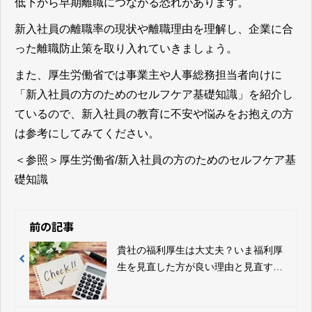
低下から早期離職につながる恐れがあります。
新入社員の離職率の現状や離職理由を理解し、企業に合
った離職防止策を取り入れていきましょう。
また、厚生労働省では事業主や人事総務担当者向けに
「新入社員の方のためのセルフケア基礎知識」を紹介し
ているので、新入社員の教育に不安や悩みをお抱えの方
は参考にしてみてください。
＜参照＞
厚生労働省/新入社員の方のためのセルフケア基
礎知識
前の記事
貴社の福利厚生は大丈夫？いま福利厚
生を見直した方が良い理由と見直す際
のポイントを解説します！