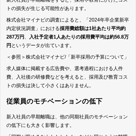
トの損失が生じる可能性があります。
株式会社マイナビの調査によると、「2024年卒企業新卒
内定状況調査」における
採用費総額は1社あたり平均約
287万円
、
入社予定者1人あたりの
採用費平均は約56.8万
円
というデータが出ています。
＜参照＞
株式会社マイナビ/「新卒採用の予算について」
求人媒体に掲載する広告費や、選考過程における人件
費、入社後の研修費などを考えると、採用及び教育コス
トの損失は決して小さくはありません。
従業員のモチベーションの低下
新入社員の早期離職は、他の同期社員のモチベーション
の低下にも大きく影響します。