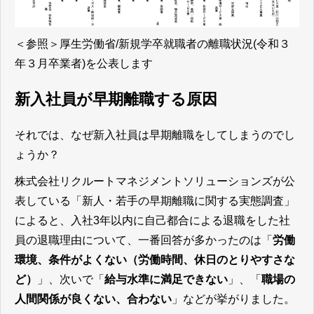
＜参照＞
厚生労働省/新規学卒就職者の離職状況(令和３
年３月卒業者)を公表します
新入社員が早期離職する原因
それでは、なぜ新入社員は早期離職をしてしまうのでし
ょうか？
株式会社リクルートマネジメントソリューションズが公
表している「新人・若手の早期離職に関する実態調査」
によると、入社3年以内に自己都合による退職をした社
員の退職理由について、一番回答が多かったのは「
労働
環境、条件がよくない（労働時間、休日のとりやすさな
ど）
」、次いで「
給与水準に満足できない
」、「
職場の
人間関係が良くない、合わない
」などが挙がりました。