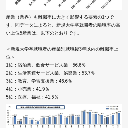
産業（業界）も離職率に大きく影響する要素の1つで
す。同データによると、新規大学卒就職者の離職率の高
い上位5産業は、以下のとおりです。
＜新規大学卒就職者の産業別就職後3年以内の離職率上
位＞
1位：宿泊業、飲食サービス業 56.6％
2位：生活関連サービス業、娯楽業：53.7％
3位：教育、学習支援業：46.6％
4位：小売業：41.9％
5位：医療、福祉：41.5％