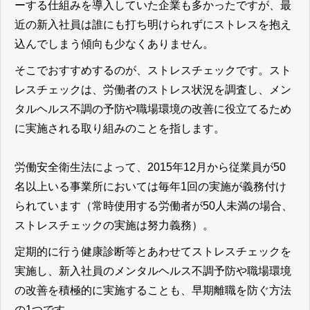
ーする仕組みを導入していた企業も多かったですが、最
近の新入社員は誰にも打ち明けられずにストレスを抱え
込んでしまう傾向も少なくありません。
そこでおすすめするのが、ストレスチェックです。スト
レスチェックは、労働者のストレス状況を調査し、メン
タルヘルス不調の予防や職場環境の改善に役立てるため
に実施される取り組みのことを指します。
労働安全衛生法によって、2015年12月から従業員が50
名以上いる事業所においては毎年1回の実施が義務付け
られています（常時使用する労働者が50人未満の場合、
ストレスチェックの実施は努力義務）。
定期的に行う健康診断等とあわせてストレスチェックを
実施し、新入社員のメンタルヘルス不調予防や職場環境
の改善を積極的に実施することも、早期離職を防ぐ方法
の1つです。