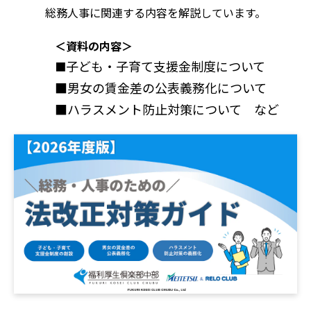
総務人事に関連する内容を解説しています。
＜資料の内容＞
子ども・子育て支援金制度について
■
■男女の賃金差の公表義務化について
■ハラスメント防止対策について など