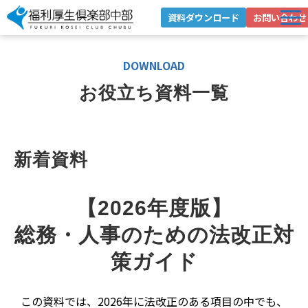
資料ダウンロード
お問い合わせ
選ばれる理由
DOWNLOAD
サービス紹介
お役立ち資料一覧
導入事例
お役立ちブログ
新着資料
お役立ち資料
企業情報
【2026年度版】
健康経営への取り組み
総務・人事のための法改正対
策ガイド
この資料では、2026年に法改正のある項目の中でも、