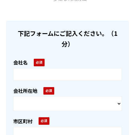
下記フォームにご記入ください。（1
分）
会社名
会社所在地
市区町村