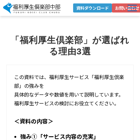
資料ダウンロード
お問い合わせ
選ばれる理由
サービス紹介
「福利厚生倶楽部」が選ばれ
導入事例
る理由3選
お役立ちブログ
お役立ち資料
この資料では、福利厚生サービス「福利厚生倶楽
企業情報
部」の強みを
具体的なデータや数値を用いて説明しています。
健康経営への取り組み
福利厚生サービスの検討にお役立てください。
＜資料の内容＞
強み①「サービス内容の充実」