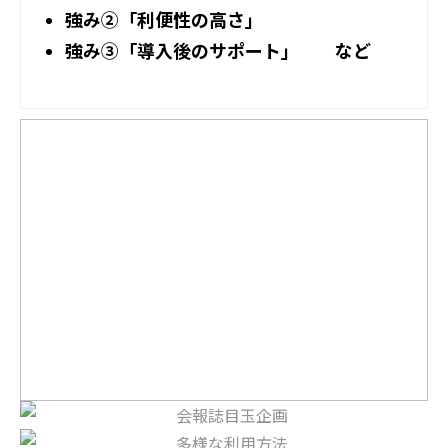
強み②「利便性の高さ」
強み③「導入後のサポート」
など