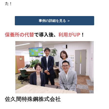
た！
事例の詳細を見る ＞
保養所の代替
で導入後、
利用がUP
！
佐久間特殊鋼株式会社