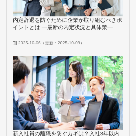
内定辞退を防ぐために企業が取り組むべきポ
イントとは ―最新の内定状況と具体策―
2025-10-06
（更新：
2025-10-09
）
新入社員の離職を防ぐカギは？入社3年以内