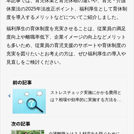
本記事では、育児休業と育児休暇の違いや、育児・介護
休業法の2025年法改正ポイント、福利厚生として育休制
度を導入するメリットなどについてご紹介しました。​​​​​​​
福利厚生の育休制度を充実させることは、従業員の満足
度向上や離職率低下、企業イメージの向上などメリット
も多いため、従業員の育児支援のサポートや育休制度の
充実を図りたいとお考えの方は、ぜひ福利厚生の導入や
見直しをご検討ください。
前の記事
ストレスチェック実施にかかる費用と
は？相場や効率的に実施する方法を解
説！
次の記事
介護離職とは？人材流出を防ぐために