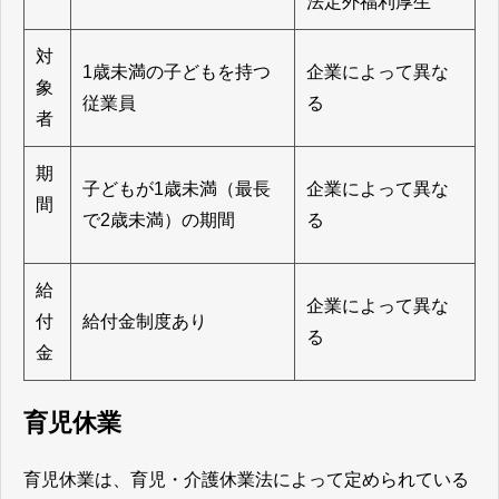
法定外福利厚生
対
1歳未満の子どもを持つ
企業によって異な
象
従業員
る
者
期
子どもが1歳未満（最長
企業によって異な
間
で2歳未満）の期間
る
給
企業によって異な
付
給付金制度あり
る
金
育児休業
育児休業は、育児・介護休業法によって定められている