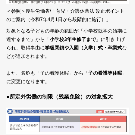
＜参照＞
厚生労働省/「育児・介護休業法 改正ポイント
のご案内（令和7年4月1日から段階的に施行）」
対象となる子どもの年齢の範囲が「小学校就学の始期に
達するまで」から「
小学校3年生修了まで
」に引き上げ
られ、取得事由に
学級閉鎖や入園（入学）式・卒業式
な
どが追加されます。
また、名称も「子の看護休暇」から「
子の看護等休暇
」
に変更になります。
●所定外労働の制限（残業免除）の対象拡大