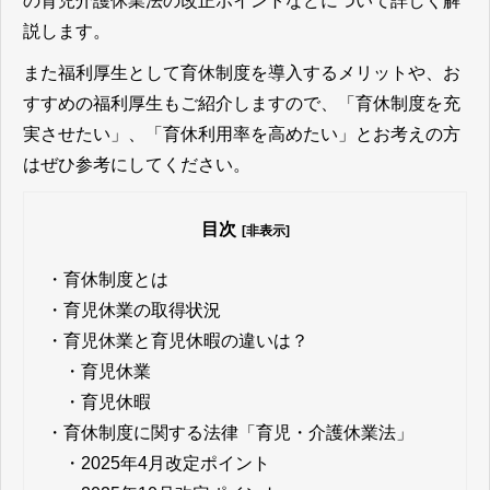
の育児介護休業法の改正ポイントなどについて詳しく解
説します。
また福利厚生として育休制度を導入するメリットや、お
すすめの福利厚生もご紹介しますので、「育休制度を充
実させたい」、「育休利用率を高めたい」とお考えの方
はぜひ参考にしてください。
目次
[非表示]
・
育休制度とは
・
育児休業の取得状況
・
育児休業と育児休暇の違いは？
・
育児休業
・
育児休暇
・
育休制度に関する法律「育児・介護休業法」
・
2025年4月改定ポイント