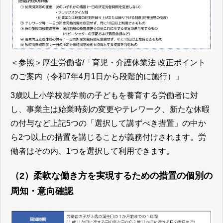
＜参照＞
厚生労働省/「育児・介護休業法 改正ポイント
のご案内（令和7年4月1日から段階的に施行）」
3歳以上小学校就学前の子どもを養育する労働者に対
し、事業主は始業時刻の変更やテレワーク、新たな休暇
の付与など上記5つの「選択して講ずべき措置」の中か
ら2つ以上の措置を講じることが義務付けされます。
労
働者はその内、1つを選択して利用できます。
（2）柔軟な働き方を実現するための措置の個別の
周知・意向確認