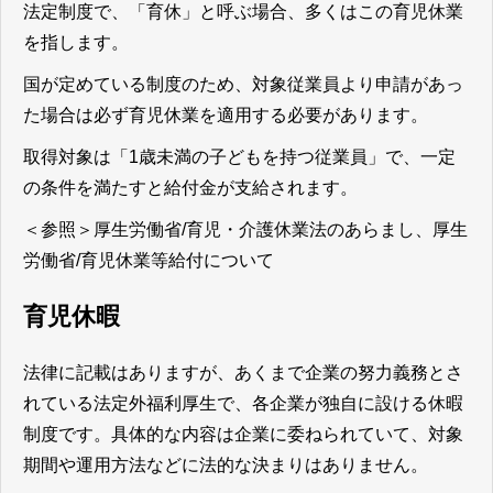
法定制度で、「育休」と呼ぶ場合、多くはこの育児休業
を指します。
国が定めている制度のため、対象従業員より申請があっ
た場合は必ず育児休業を適用する必要があります。
取得対象は「1歳未満の子どもを持つ従業員」で、一定
の条件を満たすと給付金が支給されます。
＜参照＞
厚生労働省/育児・介護休業法のあらまし
、
厚生
労働省/育児休業等給付について
育児休暇
法律に記載はありますが、あくまで企業の努力義務とさ
れている法定外福利厚生で、各企業が独自に設ける休暇
制度です。具体的な内容は企業に委ねられていて、対象
期間や運用方法などに法的な決まりはありません。