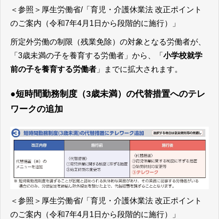
＜参照＞
厚生労働省/「育児・介護休業法 改正ポイント
のご案内（令和7年4月1日から段階的に施行）」
所定外労働の制限（残業免除）の対象となる労働者が、
「3歳未満の子を養育する労働者」から、「
小学校就学
前の子を養育する労働者
」までに拡大されます。
●
短時間勤務制度（3歳未満）の代替措置へのテレ
ワークの追加
＜参照＞
厚生労働省/「育児・介護休業法 改正ポイント
のご案内（令和7年4月1日から段階的に施行）」