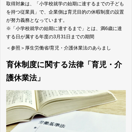
取得対象は、「小学校就学の始期に達するまでの子ども
を持つ従業員」で、企業側は育児目的の休暇制度の設置
が努力義務となっています。
※「小学校就学の始期に達するまで」とは、満6歳に達
する日が属する年度の3月31日までの期間
＜参照＞
厚生労働省/育児・介護休業法のあらまし
育休制度に関する法律「育児・介
護休業法」