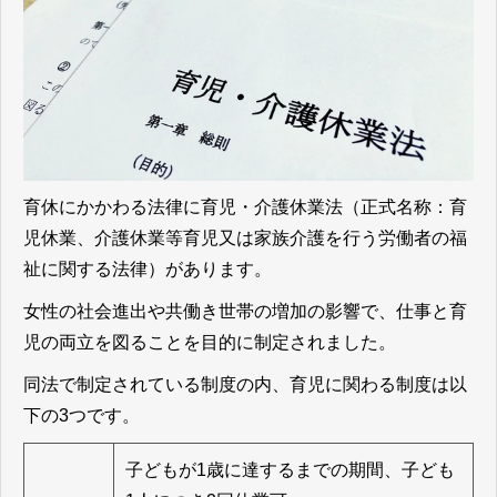
育休にかかわる法律に育児・介護休業法（正式名称：育
児休業、介護休業等育児又は家族介護を行う労働者の福
祉に関する法律）があります。
女性の社会進出や共働き世帯の増加の影響で、仕事と育
児の両立を図ることを目的に制定されました。
同法で制定されている制度の内、育児に関わる制度は以
下の3つです。
子どもが1歳に達するまでの期間、子ども