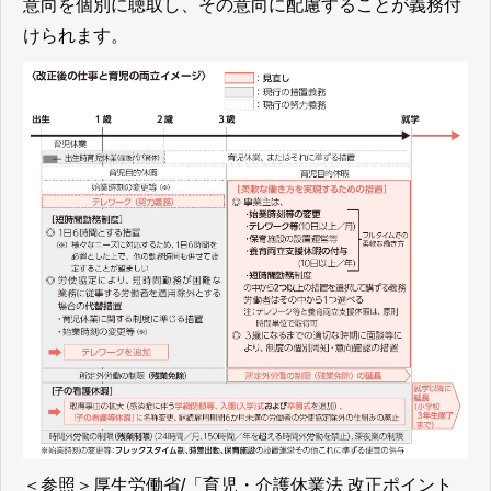
意向を個別に聴取し、その意向に配慮することが義務付
けられます。
＜参照＞
厚生労働省/「育児・介護休業法 改正ポイント