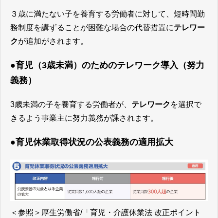
３歳に満たない子を養育する労働者に対して、短時間勤
務制度を講ずることが困難な場合の代替措置に
テレワー
ク
が追加がされます。
●
育児（3歳未満）のためのテレワーク導入（努力
義務）
3歳未満の子を養育する労働者が、
テレワーク
を選択で
きるよう事業主に努力義務が課されます。
●育児休業取得状況の公表義務の適用拡大
＜参照＞
厚生労働省/「育児・介護休業法 改正ポイント