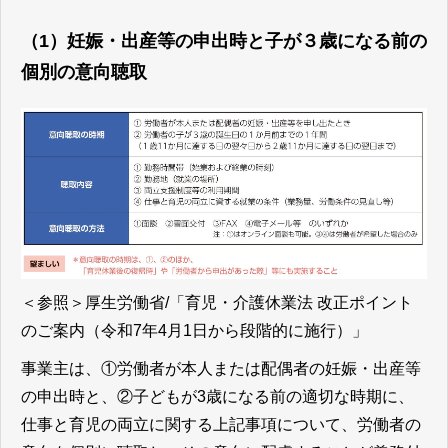
（1）妊娠・出産等の申出時と子が３歳になる前の
個別の意向聴取
＜参照＞
厚生労働省/「育児・介護休業法 改正ポイント
のご案内（令和7年4月1日から段階的に施行）」
事業主は、①労働者が本人または配偶者の妊娠・出産等
の申出時と、②子どもが3歳になる前の適切な時期に、
仕事と育児の両立に関する上記事項について、労働者の