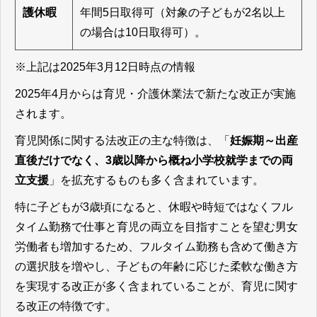
護休暇
年間5日取得可（対象の子どもが2名以上
の場合は10日取得可）。
※上記は2025年3月12日時点の情報
2025年4月からは育児・介護休業法で新たな改正が実施
されます。
育児関係に関する法改正の主な特徴は、「
妊娠期～出産
直後だけでなく、3歳以降から概ね小学校就学までの両
立支援
」を拡充するものも多く含まれています。
特に子どもが3歳頃になると、休暇や時短ではなくフル
タイム勤務で仕事と育児の両立を目指すことを望む男女
労働者も増加するため、フルタイム勤務も含めて働き方
の選択肢を増やし、子どもの年齢に応じた柔軟な働き方
を実現する改正が多く含まれていることが、育児に関す
る改正の特徴です。