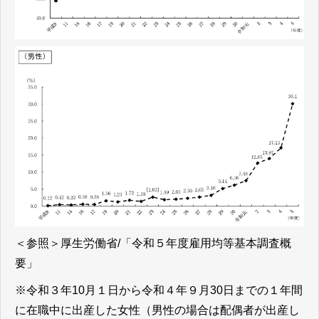
＜参照＞
厚生労働省/「令和５年度雇用均等基本調査概
要」
※令和３年10月１日から令和４年９月30日までの１年間
に在職中に出産した女性（男性の場合は配偶者が出産し